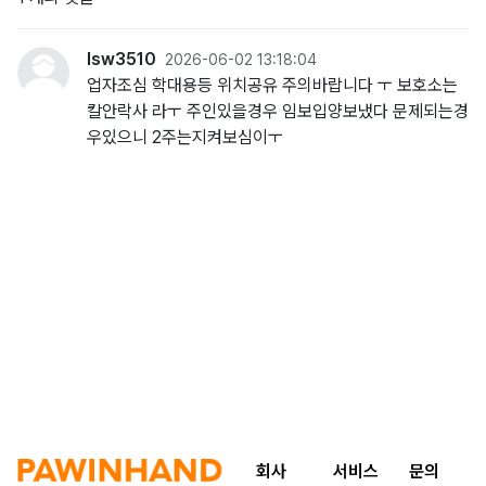
lsw3510
2026-06-02 13:18:04
업자조심 학대용등 위치공유 주의바랍니다 ㅜ 보호소는
칼안락사 라ㅜ 주인있을경우 임보입양보냈다 문제되는경
우있으니 2주는지켜보심이ㅜ
회사
서비스
문의