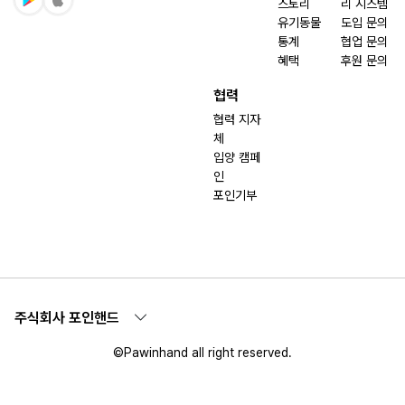
스토리
리 시스템
유기동물
도입 문의
통계
협업 문의
혜택
후원 문의
협력
협력 지자
체
입양 캠페
인
포인기부
주식회사 포인핸드
©Pawinhand all right reserved.