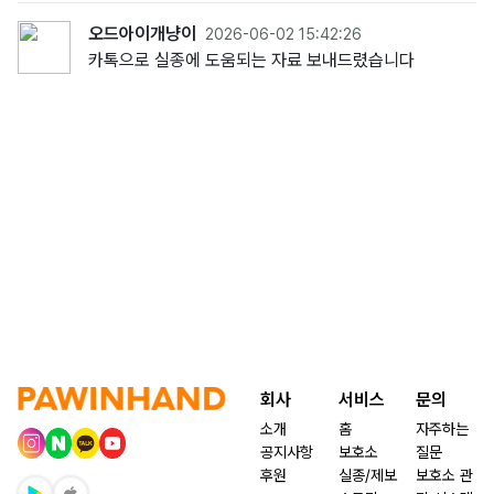
오드아이개냥이
2026-06-02 15:42:26
카톡으로 실종에 도움되는 자료 보내드렸습니다
회사
서비스
문의
소개
홈
자주하는
공지사항
보호소
질문
후원
실종/제보
보호소 관