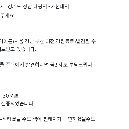
시 .경기도 성남 태평역~가천대역
주세요.
역이든(서울.경남.부산.대전.강원등등)발견될 수
제보받고 있습니다.
를 주위에서 발견하시면 꼭.! 제보 부탁드립니
시 30분경
 실종되었습니다.
 푸석해졌을 수도.색이 찐해지거나 연해졌을수도