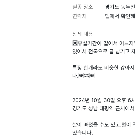
실종 장소
경기도 동두천
연락처
앱에서 확인해
상세 내용
🆘️유실기간이 길어서 어느지
있어서 전국으로 글 남기고 
특징 한개라도 비슷한 강아지
다.🆘️🆘️🆘️
2024년 10월 30일 오후 6
경기도 성남 태평역 근처에서
살이 빠졌을 수도 있고.털이
있습니다.