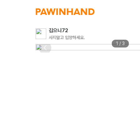
김으니72
사지말고 입양하세요.
1 / 3