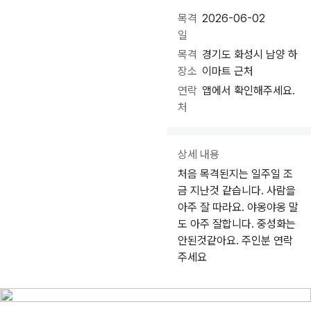
목격
2026-06-02
일
목격
경기도 화성시 남양 하
장소
이마트 근처
연락
앱에서 확인해주세요.
처
상세 내용
처음 목격된지는 일주일 조
금 지난것 같습니다. 사람을
아주 잘 따라요. 야옹야옹 말
도 아주 잘합니다. 중성화는
안된것같아요. 주인분 연락
주세요