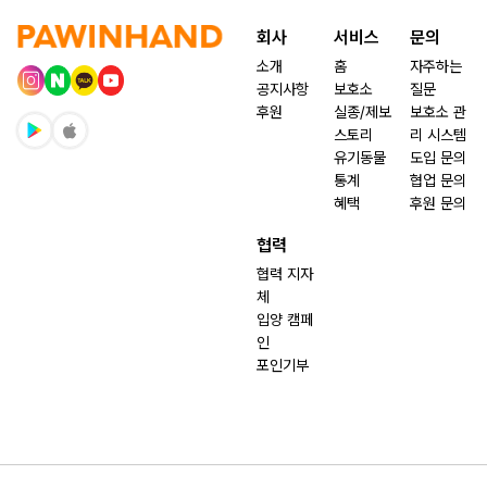
회사
서비스
문의
소개
홈
자주하는
공지사항
보호소
질문
후원
실종/제보
보호소 관
스토리
리 시스템
유기동물
도입 문의
통계
협업 문의
혜택
후원 문의
협력
협력 지자
체
입양 캠페
인
포인기부