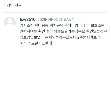
1 개의 댓글
lsw3510
2026-06-02 23:57:54
업자조심 학대용등 위치공유 주의바랍니다 ㅜ 보호소는
안락사여부 확인 후ㅜ 외출묘일가능성은요 주인있을경우
임보입양보냈다 문제되는경우있으니 2주는지켜보심이
ㅜ 믹스묘같기도한데