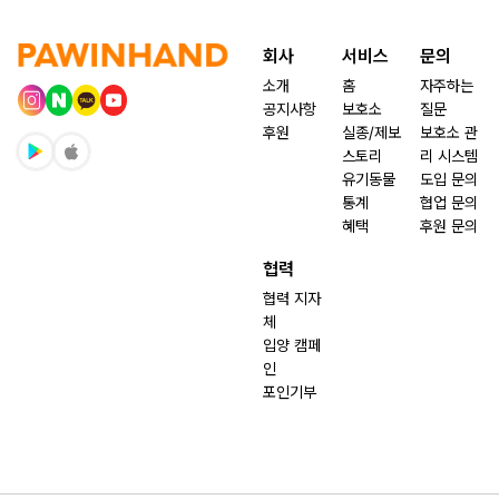
회사
서비스
문의
소개
홈
자주하는
공지사항
보호소
질문
후원
실종/제보
보호소 관
스토리
리 시스템
유기동물
도입 문의
통계
협업 문의
혜택
후원 문의
협력
협력 지자
체
입양 캠페
인
포인기부