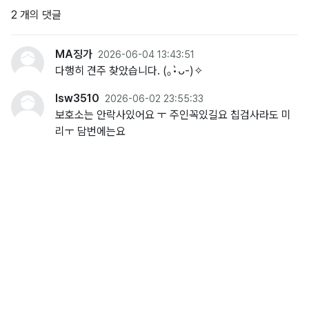
2 개의 댓글
MA징가
2026-06-04 13:43:51
다행히 견주 찾았습니다. (⁠｡⁠•̀⁠ᴗ⁠-⁠)⁠✧
lsw3510
2026-06-02 23:55:33
보호소는 안락사있어요 ㅜ 주인꼭있길요 칩검사라도 미
리ㅜ 담번에는요