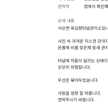
연락처
앱에서 확인해
상세 내용
서상면 육십령터널관리소입니
사진 속 귀여운 믹스견 강아
온몸에 비를 맞은채 밤새 관
터널에 차들이 달리는 상태
상당히 위험합니다.
우선은 묶어두었습니다.
사람을 엄청 잘 따릅니다.
연락주시기 바랍니다.