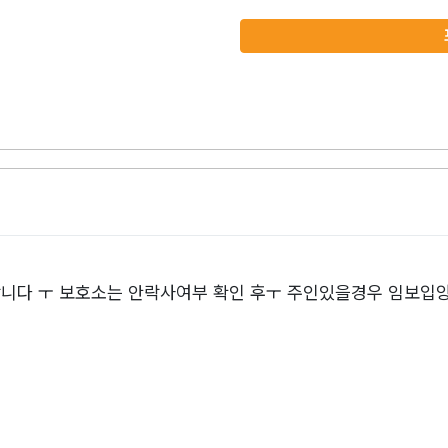
니다 ㅜ 보호소는 안락사여부 확인 후ㅜ 주인있을경우 임보