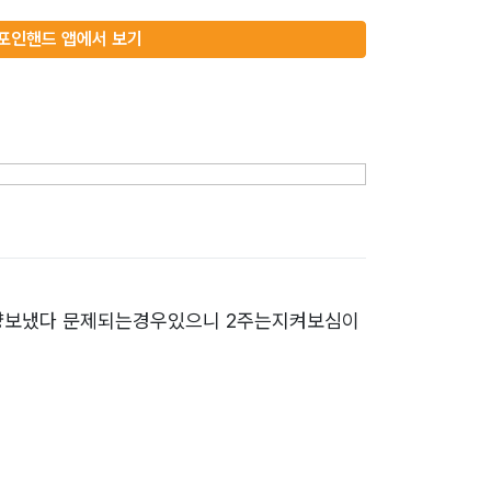
포인핸드 앱에서 보기
입양보냈다 문제되는경우있으니 2주는지켜보심이