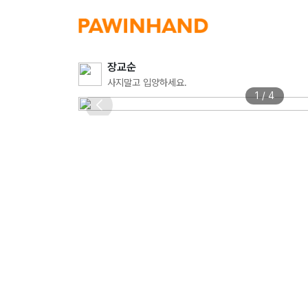
장교순
사지말고 입양하세요.
1 / 4