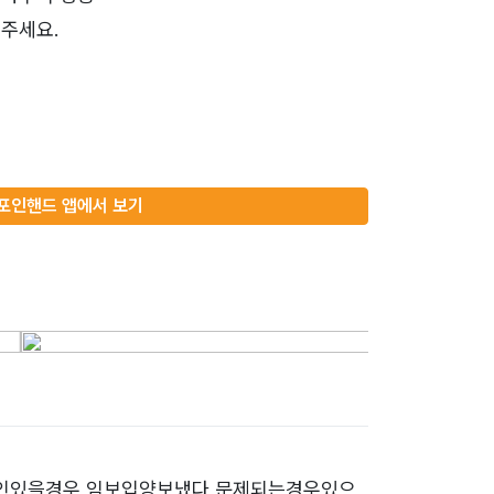
주세요.
포인핸드 앱에서 보기
주인있을경우 임보입양보냈다 문제되는경우있으