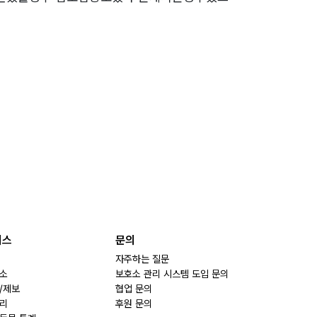
비스
문의
자주하는 질문
소
보호소 관리 시스템 도입 문의
/제보
협업 문의
리
후원 문의