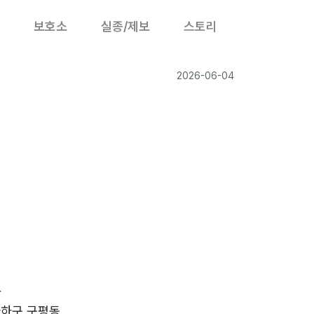
보호소
실종/제보
스토리
2026-06-04
4
사하구 구평동