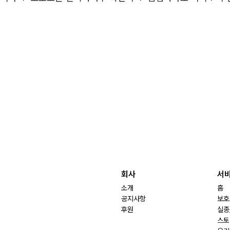
회사
서
소개
홈
공지사항
보호
후원
실종
스토