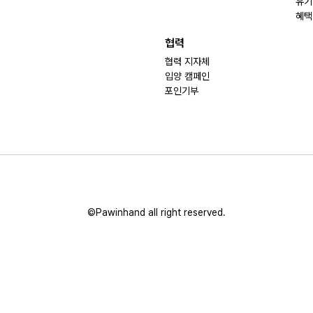
유기
혜택
협력
협력 지자체
입양 캠페인
포인기부
©Pawinhand all right reserved.