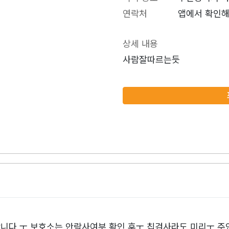
연락처
앱에서 확인해
상세 내용
사람잘따르는듯
니다 ㅜ 보호소는 안락사여부 확인 후ㅜ 칩검사라도 미리ㅜ 