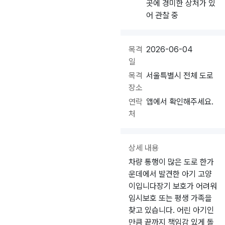
곳에 경미한 상처가 있
어 관찰 중
목격
2026-06-04
일
목격
서울특별시 전체 도로
장소
연락
앱에서 확인해주세요.
처
상세 내용
차량 통행이 많은 도로 한가
운데에서 발견한 아기 고양
이입니다장기 보호가 어려워
임시보호 또는 평생 가족을
찾고 있습니다. 어린 아기인
만큼 끝까지 책임감 있게 돌