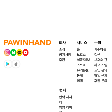
회사
서비스
문의
소개
홈
자주하는
공지사항
보호소
질문
후원
실종/제보
보호소 관
스토리
리 시스템
유기동물
도입 문의
통계
협업 문의
혜택
후원 문의
협력
협력 지자
체
입양 캠페