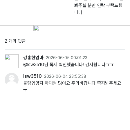
봐주실 분만 연락 부탁드립
니다.
2 개의 댓글
강홍한엄마
2026-06-05 00:01:23
@lsw3510님 쪽지 확인했습니다! 감사합니다ㅠㅠ
lsw3510
2026-06-04 23:55:38
불량입양자 학대범 많아요 주의바랍니다 쪽지봐주세요
ㅜ