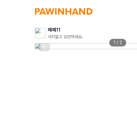
째째11
사지말고 입양하세요.
1 / 2