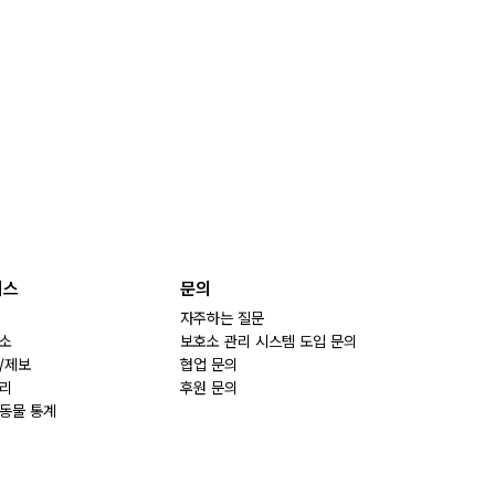
비스
문의
자주하는 질문
소
보호소 관리 시스템 도입 문의
/제보
협업 문의
리
후원 문의
동물 통계