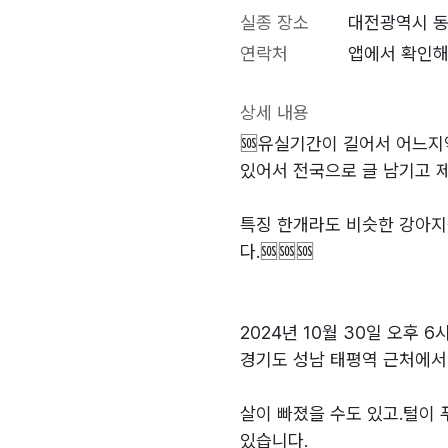
실종 장소
대전광역시 동
연락처
앱에서 확인해
상세 내용
🆘️유실기간이 길어서 어느지
있어서 전국으로 글 남기고 
특징 한개라도 비슷한 강아지
다.🆘️🆘️🆘️
2024년 10월 30일 오후 6
경기도 성남 태평역 근처에서
살이 빠졌을 수도 있고.털이
있습니다.