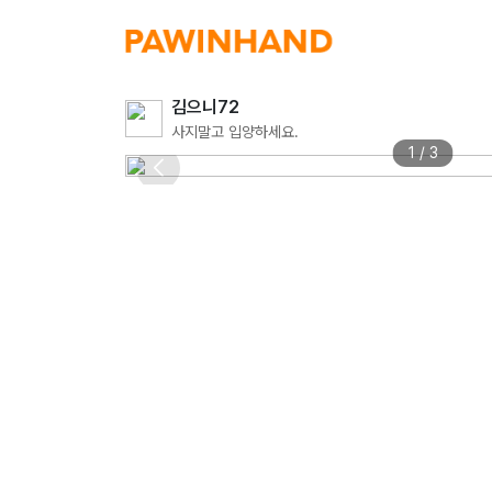
김으니72
사지말고 입양하세요.
1 / 3