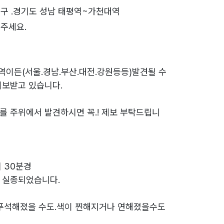
구 .경기도 성남 태평역~가천대역
주세요.
역이든(서울.경남.부산.대전.강원등등)발견될 수
제보받고 있습니다.
를 주위에서 발견하시면 꼭.! 제보 부탁드립니
시 30분경
 실종되었습니다.
 푸석해졌을 수도.색이 찐해지거나 연해졌을수도