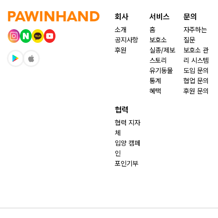
회사
서비스
문의
소개
홈
자주하는
공지사항
보호소
질문
후원
실종/제보
보호소 관
스토리
리 시스템
유기동물
도입 문의
통계
협업 문의
혜택
후원 문의
협력
협력 지자
체
입양 캠페
인
포인기부