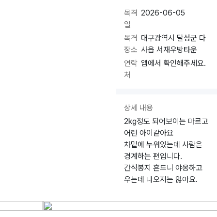
목격
2026-06-05
일
목격
대구광역시 달성군 다
장소
사읍 서재우방타운
연락
앱에서 확인해주세요.
처
상세 내용
2kg정도 되어보이는 마르고
어린 아이같아요
차밑에 누워있는데 사람은
경계하는 편입니다.
간식봉지 흔드니 야옹하고
우는데 나오지는 않아요.