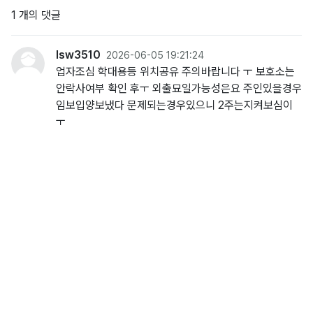
1 개의 댓글
lsw3510
2026-06-05 19:21:24
업자조심 학대용등 위치공유 주의바랍니다 ㅜ 보호소는
안락사여부 확인 후ㅜ 외출묘일가능성은요 주인있을경우
임보입양보냈다 문제되는경우있으니 2주는지켜보심이
ㅜ