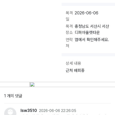
목격
2026-06-06
일
목격
충청남도 서산시 서산
장소
디퍼아울렛타운
연락
앱에서 확인해주세요.
처
상세 내용
근처 배회중
1 개의 댓글
lsw3510
2026-06-06 22:26:05