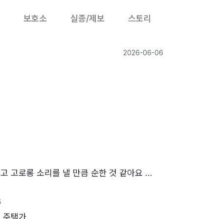
보호소
실종/제보
스토리
2026-06-06
색
고 고로롱 소리를 낼 만큼 순한 것 같아요 …
6
 주택가