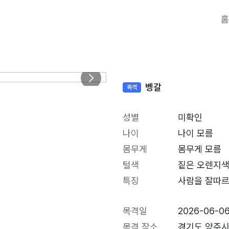
홈
벵갈
목격
성별
미확인
나이
나이 모름
몸무게
몸무게 모름
털색
짙은 오렌지
특징
사람을 잘따르
목격일
2026-06-0
목격 장소
경기도 양주시