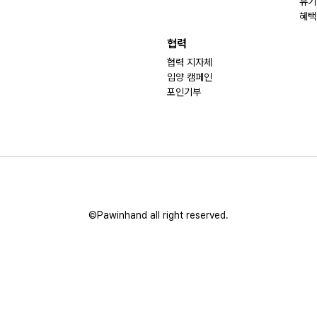
유기
혜택
협력
협력 지자체
입양 캠페인
포인기부
©Pawinhand all right reserved.