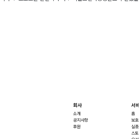
회사
서
소개
홈
공지사항
보호
후원
실종
스토