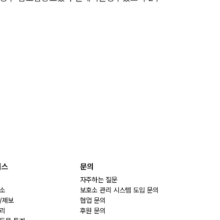
비스
문의
자주하는 질문
소
보호소 관리 시스템 도입 문의
/제보
협업 문의
리
후원 문의