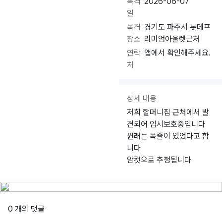
목격
2026-06-07
일
목격
경기도 파주시 롯데프
장소
리미엄아울렛근처
연락
앱에서 확인해주세요.
처
상세 내용
저희 할머니집 근처에서 발
견되어 임시보호중입니다
원래는 목줄이 있었다고 합
니다
암컷으로 추정됩니다
0 개의 댓글