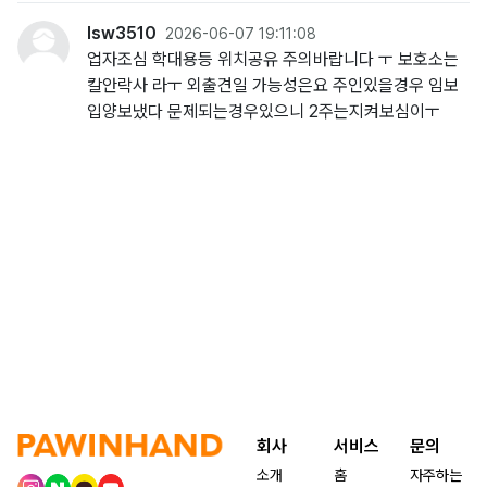
lsw3510
2026-06-07 19:11:08
업자조심 학대용등 위치공유 주의바랍니다 ㅜ 보호소는
칼안락사 라ㅜ 외출견일 가능성은요 주인있을경우 임보
입양보냈다 문제되는경우있으니 2주는지켜보심이ㅜ
회사
서비스
문의
소개
홈
자주하는