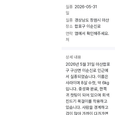
실종
2026-05-31
일
실종
경상남도 창원시 마산
장소
합포구 이순신로
연락
앱에서 확인해주세요.
처
상세 내용
2026년 5월 31일 마산합포
구 구산면 이순신로 인근에
서 실종되었습니다. 이름은
사라이며 8살 수컷, 약 6kg
입니다. 중성화 완료, 한쪽
귀 컷팅이 되어 있으며 회색
진드기 목걸이를 착용하고
있습니다. 사람을 경계하고
겁이 많아 가까이 다가가면