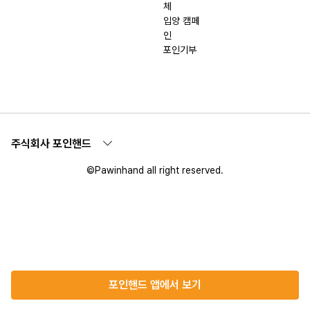
체
입양 캠페
인
포인기부
주식회사 포인핸드
©Pawinhand all right reserved.
포인핸드 앱에서 보기