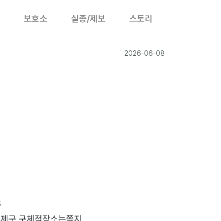
보호소
실종/제보
스토리
2026-06-08
8
연제구 구체적장소는쪽지