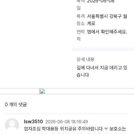
목격
2026-06-08
일
목격
서울특별시 강북구 월
장소
계로
연락
앱에서 확인해주세요.
처
상세 내용
길에 다녀서 지금 데리고 있
습니다
0 개의 댓글
lsw3510
2026-06-08 18:16:49
업자조심 학대용등 위치공유 주의바랍니다 ㅜ 보호소는