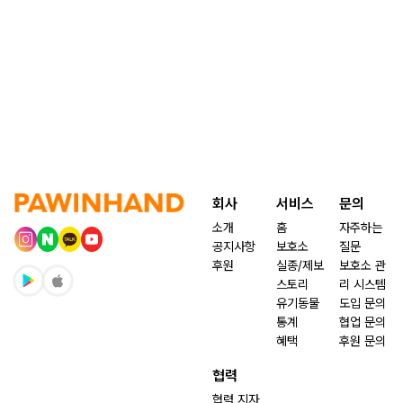
회사
서비스
문의
소개
홈
자주하는
공지사항
보호소
질문
후원
실종/제보
보호소 관
스토리
리 시스템
유기동물
도입 문의
통계
협업 문의
혜택
후원 문의
협력
협력 지자