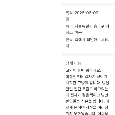
목격
2026-06-09
일
목격
서울특별시 송파구 거
장소
여동
연락
앱에서 확인해주세요.
처
상세 내용
고양이 한번 봐주세요.
며칠전부터 갑자기 보이기
시작한 고양이 입니다. 방울
달린 빨간 목줄도 하고있는
데 전체가 검은색이고 발만
흰양말을 신은듯 합니다. 빠
르게 움직여 사진을 여러장
찍지 못하였습니다. 어찌보