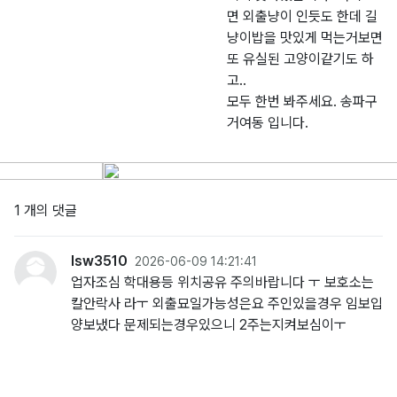
면 외출냥이 인듯도 한데 길
냥이밥을 맛있게 먹는거보면
또 유실된 고양이같기도 하
고..
모두 한번 봐주세요. 송파구
거여동 입니다.
1 개의 댓글
lsw3510
2026-06-09 14:21:41
업자조심 학대용등 위치공유 주의바랍니다 ㅜ 보호소는
칼안락사 라ㅜ 외출묘일가능성은요 주인있을경우 임보입
양보냈다 문제되는경우있으니 2주는지켜보심이ㅜ