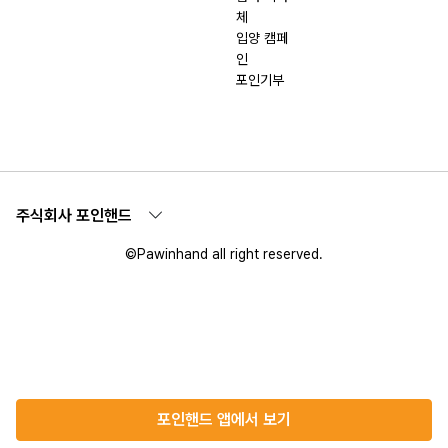
체
입양 캠페
인
포인기부
주식회사 포인핸드
©Pawinhand all right reserved.
포인핸드 앱에서 보기