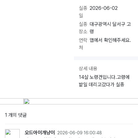
실종
2026-06-02
일
실종
대구광역시 달서구 고
장소
령
연락
앱에서 확인해주세요.
처
상세 내용
14살 노령견입니다.고령에
밭일 데리고갔다가 실종
1 개의 댓글
오드아이개냥이
2026-06-09 16:00:48