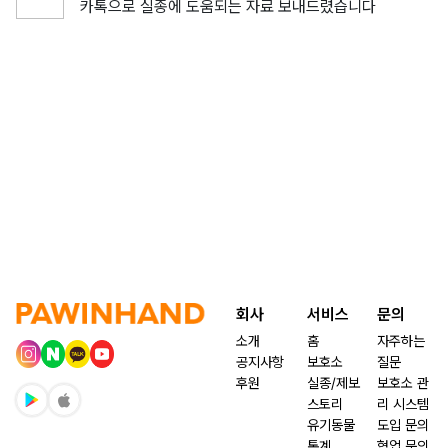
카톡으로 실종에 도움되는 자료 보내드렸습니다
회사
서비스
문의
소개
홈
자주하는
공지사항
보호소
질문
후원
실종/제보
보호소 관
스토리
리 시스템
유기동물
도입 문의
통계
협업 문의