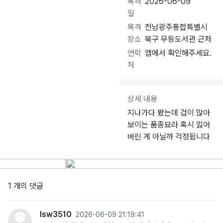
목격
2026-06-09
일
목격
전남광주통합특별시
장소
북구 무등도서관 근처
연락
앱에서 확인해주세요.
처
상세 내용
지나가다 봤는데 겁이 많아
보이는 품종묘라 혹시 잃어
버린 게 아닐까 걱정됩니다
1 개의 댓글
lsw3510
2026-06-09 21:19:41