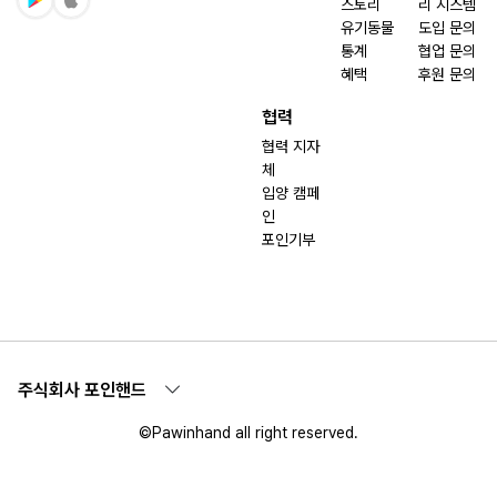
스토리
리 시스템
유기동물
도입 문의
통계
협업 문의
혜택
후원 문의
협력
협력 지자
체
입양 캠페
인
포인기부
주식회사 포인핸드
©Pawinhand all right reserved.