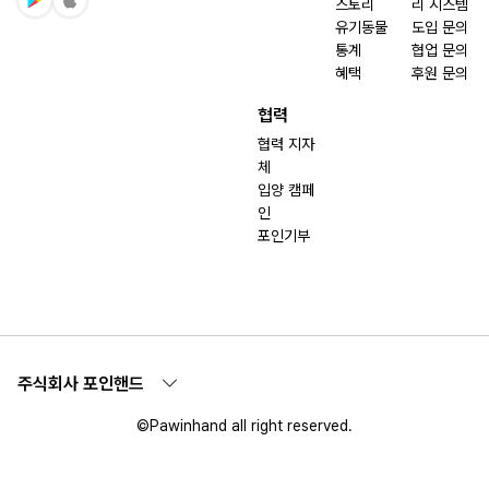
스토리
리 시스템
유기동물
도입 문의
통계
협업 문의
혜택
후원 문의
협력
협력 지자
체
입양 캠페
인
포인기부
주식회사 포인핸드
©Pawinhand all right reserved.