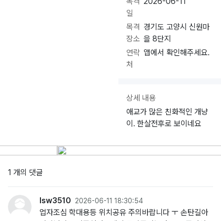
목격
2026-06-11
일
목격
경기도 고양시 신원마
장소
을 8단지
연락
앱에서 확인해주세요.
처
상세 내용
애교가 많은 친화적인 개냥
이. 한살전후로 보이네요
1 개의 댓글
lsw3510
2026-06-11 18:30:54
업자조심 학대용등 위치공유 주의바랍니다 ㅜ 손탄길아