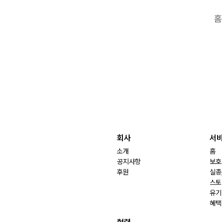
홈
회사
서
소개
홈
공지사항
보호
후원
실종
스토
유기
혜택