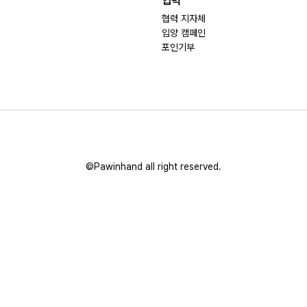
협력
협력 지자체
입양 캠페인
포인기부
©Pawinhand all right reserved.