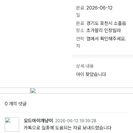
완료
2026-06-12
일
완료
경기도 포천시 소흘읍
장소
초가팔리 인창빌라
연락
앱에서 확인해주세요.
처
상세 내용
아이 찾았습니다
0 개의 댓글
오드아이개냥이
2026-06-12 19:39:28
카톡으로 실종에 도움되는 자료 보내드렸습니다