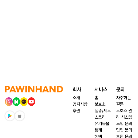
회사
서비스
문의
소개
홈
자주하는
공지사항
보호소
질문
후원
실종/제보
보호소 관
스토리
리 시스템
유기동물
도입 문의
통계
협업 문의
혜택
후원 문의