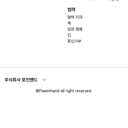
협력
협력 지자
체
입양 캠페
인
포인기부
주식회사 포인핸드
©Pawinhand all right reserved.