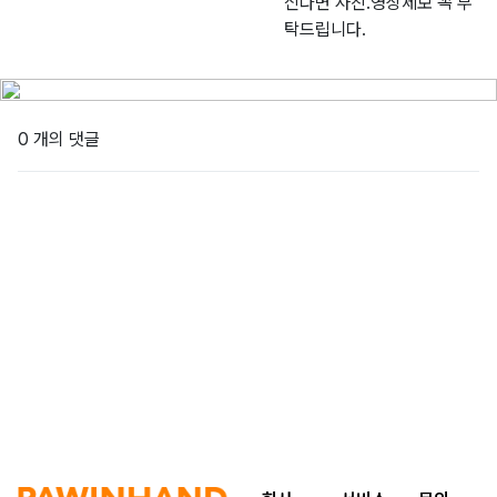
신다면 사진.영상제보 꼭 부
탁드립니다.
0 개의 댓글