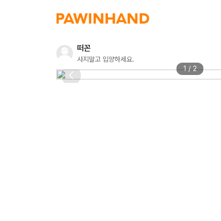
떠꼰
사지말고 입양하세요.
1 / 2