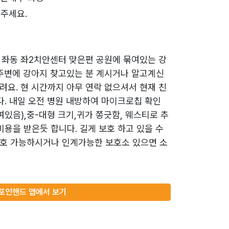
주세요.
 좌동 좌2치안센터 맞은편 공원에 묶여있는 강
 주변에 강아지 찾고있는 분 계시거나 알고계신
려요. 현 시간까지 아무 연락 없으셔서 현재 친
다. 내일 오전 병원 내방하여 마이크로칩 확인
여있음),중-대형 크기,귀가 쫑긋함, 웨스티로 추
미용을 받은듯 합니다. 길게 보호 하고 있을 수
호 가능하시거나 인계가능한 보호소 있으면 소
포인핸드 앱에서 보기