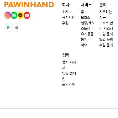
회사
서비스
문의
소개
홈
자주하는
공지사항
보호소
질문
후원
실종/제보
보호소 관
스토리
리 시스템
유기동물
도입 문의
통계
협업 문의
혜택
후원 문의
협력
협력 지자
체
입양 캠페
인
포인기부