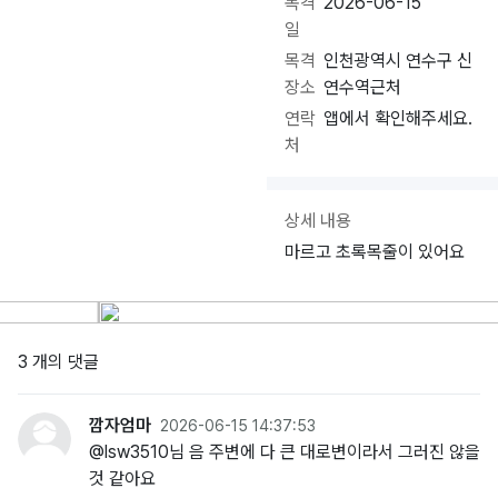
목격
2026-06-15
일
목격
인천광역시 연수구 신
장소
연수역근처
연락
앱에서 확인해주세요.
처
상세 내용
마르고 초록목줄이 있어요
3 개의 댓글
깜자엄마
2026-06-15 14:37:53
@lsw3510님 음 주변에 다 큰 대로변이라서 그러진 않을
것 같아요