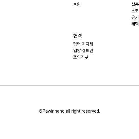
후원
실종
스토
유기
혜택
협력
협력 지자체
입양 캠페인
포인기부
©Pawinhand all right reserved.