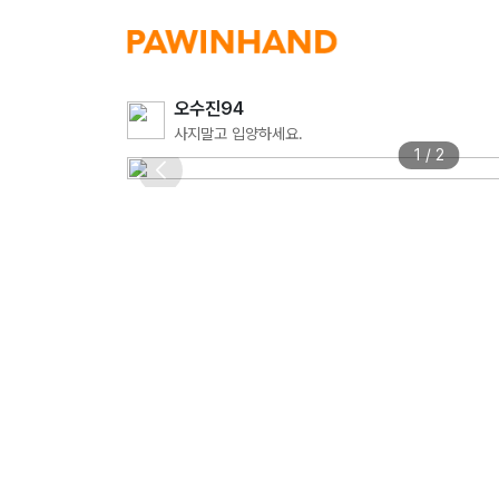
오수진94
사지말고 입양하세요.
1 / 2