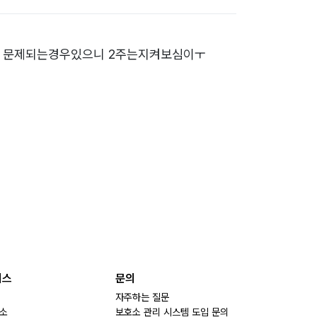
다 문제되는경우있으니 2주는지켜보심이ㅜ
비스
문의
자주하는 질문
소
보호소 관리 시스템 도입 문의