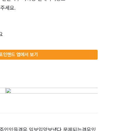
주세요.
요
포인핸드 앱에서 보기
요 주인있을경우 임보입양보냈다 문제되는경우있