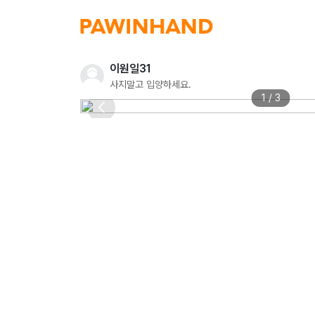
이원일31
사지말고 입양하세요.
1 / 3