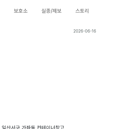
보호소
실종/제보
스토리
2026-06-16
 일산서구 가좌동 컨테이너창고