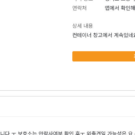
연락처
앱에서 확인해
상세 내용
컨테이너 창고에서 계속있네
니다 ㅜ 보호소는 안락사여부 확인 후ㅜ 외출견일 가능성은 