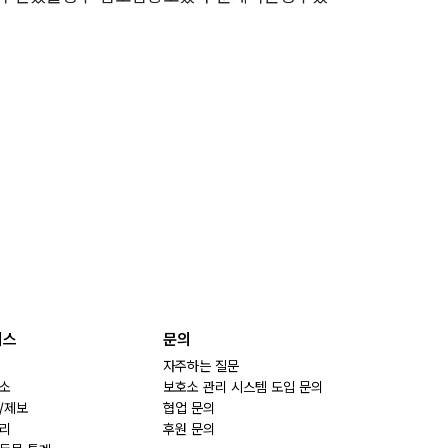
비스
문의
자주하는 질문
소
보호소 관리 시스템 도입 문의
/제보
협업 문의
리
후원 문의