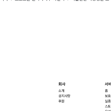
회사
서
소개
홈
공지사항
보호
후원
실종
스토