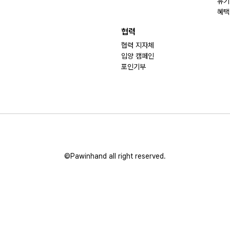
유기
혜택
협력
협력 지자체
입양 캠페인
포인기부
©Pawinhand all right reserved.