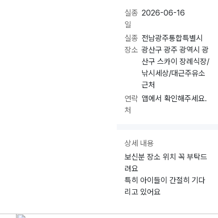
실종
2026-06-16
일
실종
전남광주통합특별시
장소
광산구 광주 광역시 광
산구 스카이 장례식장/
낚시세상/대근주유소
근처
연락
앱에서 확인해주세요.
처
상세 내용
보신분 장소 위치 꼭 부탁드
려요
특히 아이들이 간절히 기다
리고 있어요