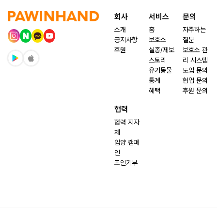
회사
서비스
문의
소개
홈
자주하는
공지사항
보호소
질문
후원
실종/제보
보호소 관
스토리
리 시스템
유기동물
도입 문의
통계
협업 문의
혜택
후원 문의
협력
협력 지자
체
입양 캠페
인
포인기부