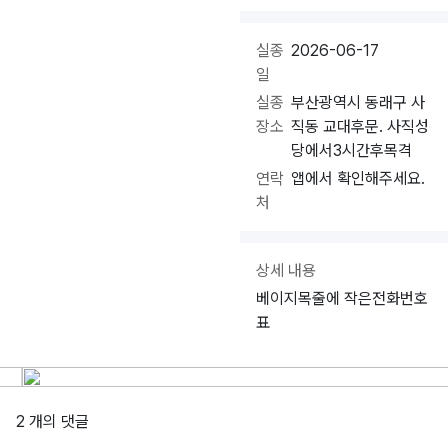
실종
2026-06-17
일
실종
부산광역시 동래구 사
장소
직동 교대후문. 사직성
당에서3시간후목격
연락
앱에서 확인해주세요.
처
상세 내용
베이지목줄에 작은전화번호
표
2 개의 댓글