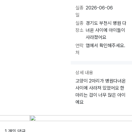
실종
2026-06-06
일
실종
경기도 부천시 병원 다
장소
녀온 사이에 아이들이
사라졌어요
연락
앱에서 확인해주세요.
처
상세 내용
고양이 2마리가 병원다녀온
사이에 사라져 있었어요 한
마리는 겁이 너무 많은 아이
에요
1 개의 댓글