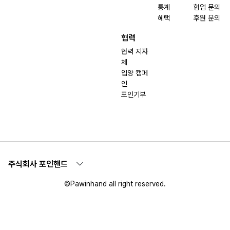
통계
협업 문의
혜택
후원 문의
협력
협력 지자
체
입양 캠페
인
포인기부
주식회사 포인핸드
©Pawinhand all right reserved.