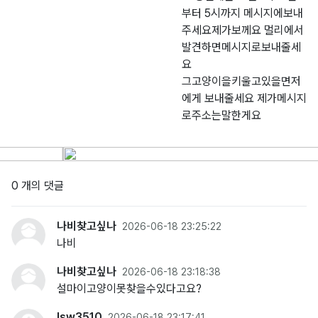
부터 5시까지 메시지에보내
주세요제가보께요 멀리에서
발견하면메시지로보내줄세
요
그고양이을키울고있을면저
에게 보내줄세요 제가메시지
로주소는말한게요
0 개의 댓글
나비찾고싶나
2026-06-18 23:25:22
나비
나비찾고싶나
2026-06-18 23:18:38
설마이고양이못찾을수있다고요?
lsw3510
2026-06-18 23:17:41