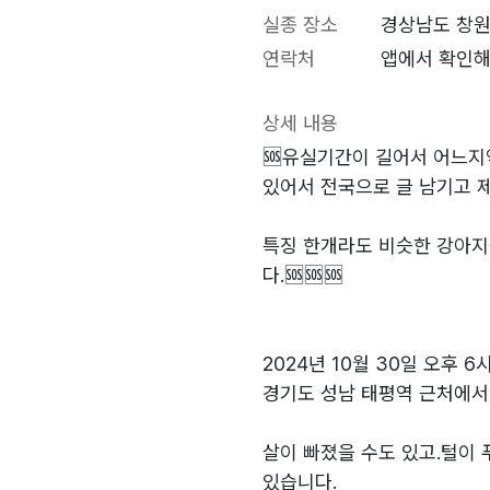
실종 장소
경상남도 창원
연락처
앱에서 확인해
상세 내용
🆘️유실기간이 길어서 어느지
있어서 전국으로 글 남기고 
특징 한개라도 비슷한 강아지
다.🆘️🆘️🆘️
2024년 10월 30일 오후 6
경기도 성남 태평역 근처에서
살이 빠졌을 수도 있고.털이
있습니다.