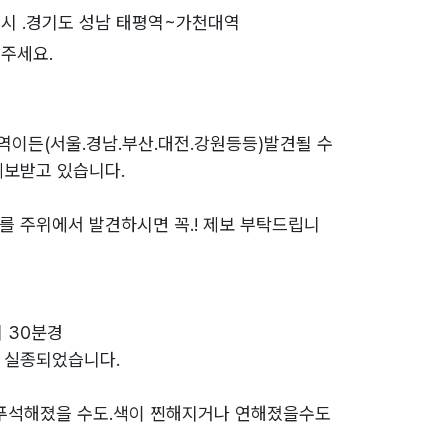
시 .경기도 성남 태평역~가천대역
주세요.
역이든(서울.경남.부산.대전.강원등등)발견될 수
제보받고 있습니다.
를 주위에서 발견하시면 꼭.! 제보 부탁드립니
시 30분경
 실종되었습니다.
 푸석해졌을 수도.색이 찐해지거나 연해졌을수도