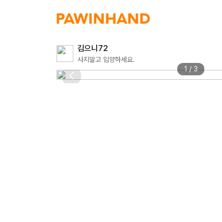
김으니72
사지말고 입양하세요.
1 / 3