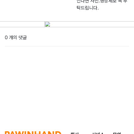
신다면 사진.영상제보 꼭 부
탁드립니다.
0 개의 댓글