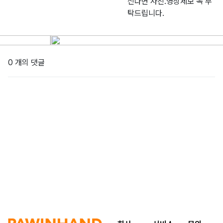
신다면 사진.영상제보 꼭 부
탁드립니다.
0 개의 댓글