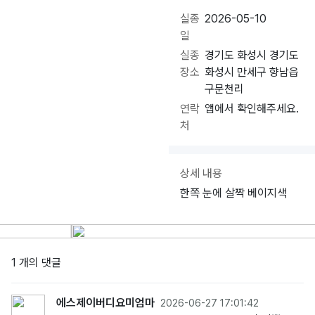
실종
2026-05-10
일
실종
경기도 화성시 경기도
장소
화성시 만세구 향남읍
구문천리
연락
앱에서 확인해주세요.
처
상세 내용
한쪽 눈에 살짝 베이지색
1 개의 댓글
에스제이버디요미엄마
2026-06-27 17:01:42