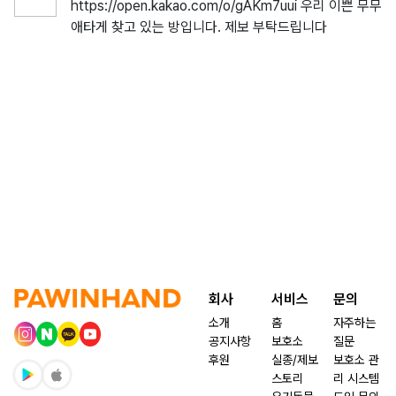
https://open.kakao.com/o/gAKm7uui 우리 이쁜 무무
애타게 찾고 있는 방입니다. 제보 부탁드립니다
회사
서비스
문의
소개
홈
자주하는
공지사항
보호소
질문
후원
실종/제보
보호소 관
스토리
리 시스템