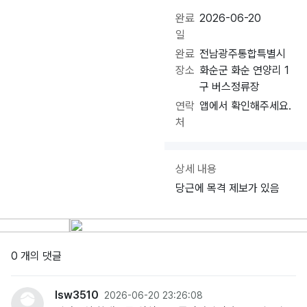
완료
2026-06-20
일
완료
전남광주통합특별시
장소
화순군 화순 연양리 1
구 버스정류장
연락
앱에서 확인해주세요.
처
상세 내용
당근에 목격 제보가 있음
0 개의 댓글
lsw3510
2026-06-20 23:26:08