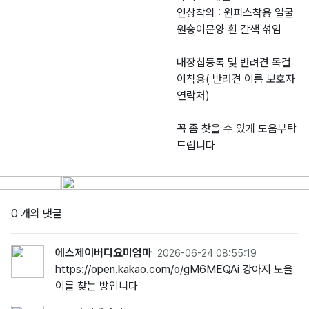
인상착의 : 원피스착용 얼굴
원숭이문양 흰 갈색 섞임
내장칩등록 및 반려견 목걸
이착용( 반려견 이름 보호자
연락처)
꼭 좀 찾을 수 있게 도움부탁
드립니다
0 개의 댓글
에스제이버디요미엄마
2026-06-24 08:55:19
https://open.kakao.com/o/gM6MEQAi 강아지 노을
이를 찾는 방입니다