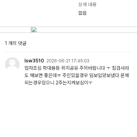
상세 내용
없음
1 개의 댓글
lsw3510
2026-06-21 17:45:03
업자조심 학대용등 위치공유 주의바랍니다 ㅜ 칩검사라
도 해보면 좋은데ㅠ 주인있을경우 임보입양보냈다 문제
되는경우있으니 2주는지켜보심이ㅜ