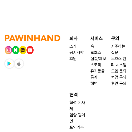
회사
서비스
문의
소개
홈
자주하는
공지사항
보호소
질문
후원
실종/제보
보호소 관
스토리
리 시스템
유기동물
도입 문의
통계
협업 문의
혜택
후원 문의
협력
협력 지자
체
입양 캠페
인
포인기부