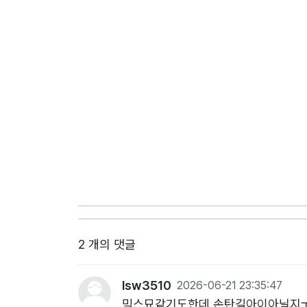
2 개의 댓글
lsw3510
2026-06-21 23:35:47
믹스묘같기도한데 손탄길아이아닐지ㅜ