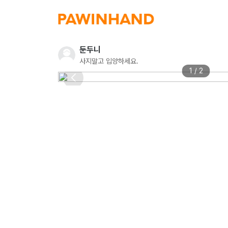
둔두니
사지말고 입양하세요.
1 / 2