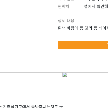
연락처
앱에서 확인해
상세 내용
흰색 바탕에 등 꼬리 등 베
 기존살던곳에서 돌봐주시는것도 ㅜ