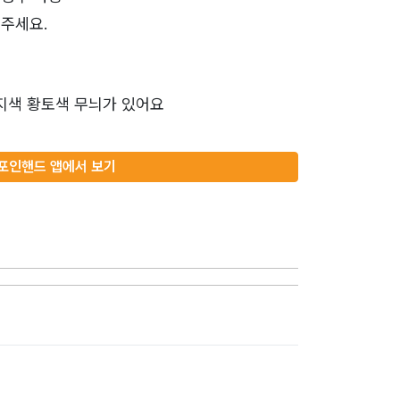
주세요.
이지색 황토색 무늬가 있어요
포인핸드 앱에서 보기