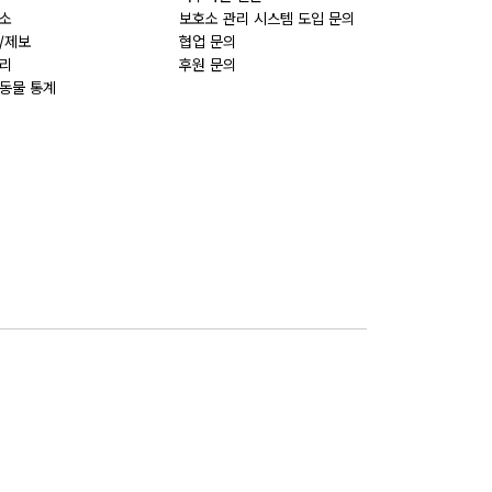
소
보호소 관리 시스템 도입 문의
/제보
협업 문의
리
후원 문의
동물 통계