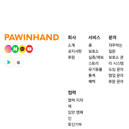
회사
서비스
문의
소개
홈
자주하는
공지사항
보호소
질문
후원
실종/제보
보호소 관
스토리
리 시스템
유기동물
도입 문의
통계
협업 문의
혜택
후원 문의
협력
협력 지자
체
입양 캠페
인
포인기부