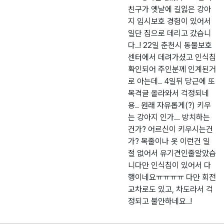
친구가 옛날에 길잃은 강아
지 임시보호 경험이 있어서
일단 집으로 데리고 갔습니
다..! 22일 춘천시 동물보호
센터에서 데려가셨고 인식칩
확인되어 주인분께 인계된거
로 아는데.. 4일뒤 당근에 또
목격글 올라와서 걱정되네
용.. 원래 자유롭게(?) 키우
는 강아지 인가... 방치하는
건가? 어르신이 키우시는건
가? 목줄이나 옷 이런건 일
절 없어서 유기견인줄알았습
니다만 인식칩이 있어서 다
행이네요ㅠㅠㅠㅠ 다만 회전
교차로도 있고, 차도라서 걱
정되고 불안하네요..!