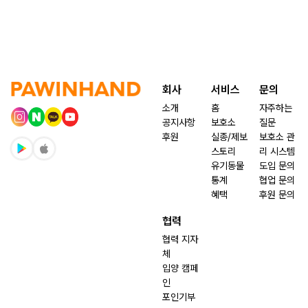
회사
서비스
문의
소개
홈
자주하는
공지사항
보호소
질문
후원
실종/제보
보호소 관
스토리
리 시스템
유기동물
도입 문의
통계
협업 문의
혜택
후원 문의
협력
협력 지자
체
입양 캠페
인
포인기부