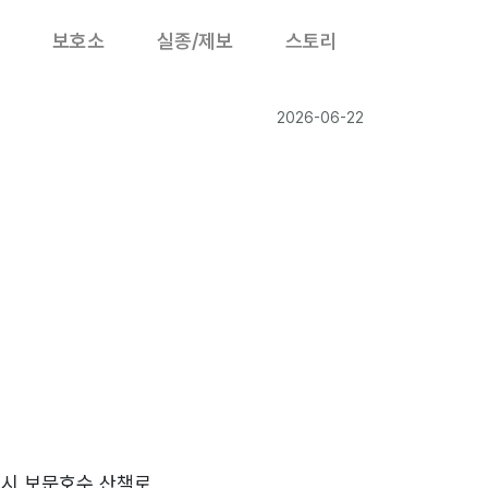
보호소
실종/제보
스토리
2026-06-22
시 보문호수 산책로