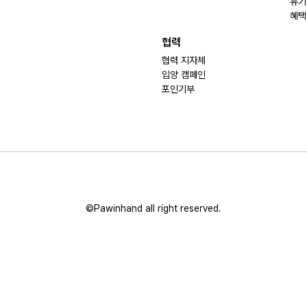
유기
혜택
협력
협력 지자체
입양 캠페인
포인기부
©Pawinhand all right reserved.