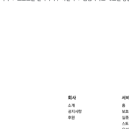
회사
서
소개
홈
공지사항
보호
후원
실종
스토