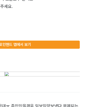
주세요.
포인핸드 앱에서 보기
좋은데ㅠ 주인있을경우 임보입양보냈다 문제되는