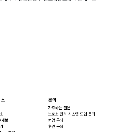
비스
문의
자주하는 질문
소
보호소 관리 시스템 도입 문의
/제보
협업 문의
리
후원 문의