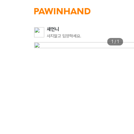
새언니
사지말고 입양하세요.
1 / 1