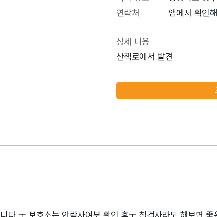
연락처
앱에서 확인해
상세 내용
산책로에서 발견
니다 ㅜ 보호소는 안락사여부 확인 후ㅜ 칩검사라도 해보면 