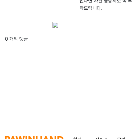
신다면 사진.영상제보 꼭 부
탁드립니다.
0 개의 댓글