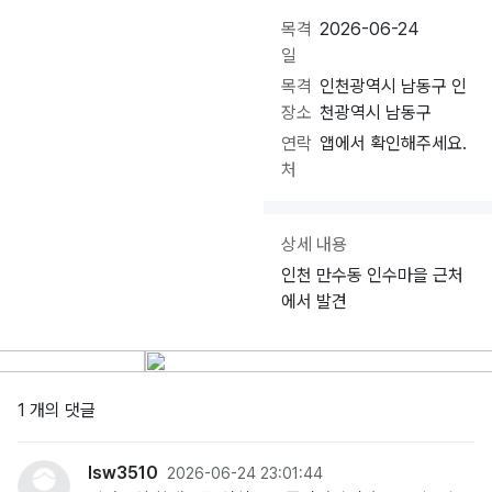
목격
2026-06-24
일
목격
인천광역시 남동구 인
장소
천광역시 남동구
연락
앱에서 확인해주세요.
처
상세 내용
인천 만수동 인수마을 근처
에서 발견
1 개의 댓글
lsw3510
2026-06-24 23:01:44