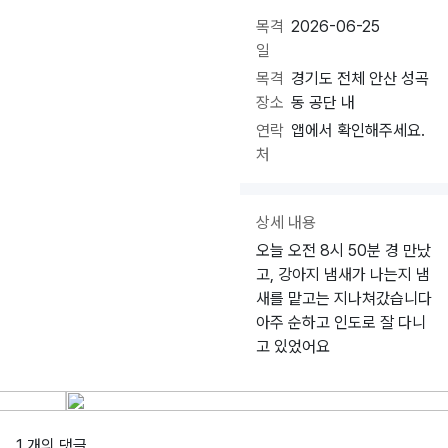
목격
2026-06-25
일
목격
경기도 전체 안산 성곡
장소
동 공단 내
연락
앱에서 확인해주세요.
처
상세 내용
오늘 오전 8시 50분 경 만났
고, 강아지 냄새가 나는지 냄
새를 맡고는 지나쳐갔습니다
아주 순하고 인도로 잘 다니
고 있었어요
1 개의 댓글