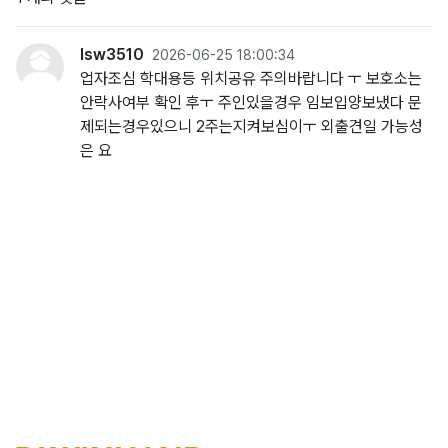
lsw3510
2026-06-25 18:00:34
업자조심 학대용등 위치공유 주의바랍니다 ㅜ 보호소는
안락사여부 확인 후ㅜ 주인있을경우 임보입양보냈다 문
제되는경우있으니 2주는지켜보심이ㅜ 외출견일 가능성
은 요