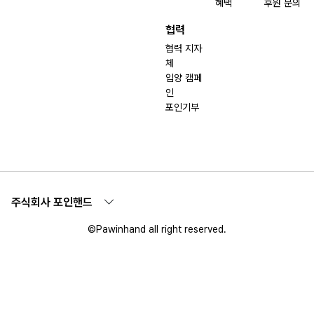
혜택
후원 문의
협력
협력 지자
체
입양 캠페
인
포인기부
주식회사 포인핸드
©Pawinhand all right reserved.