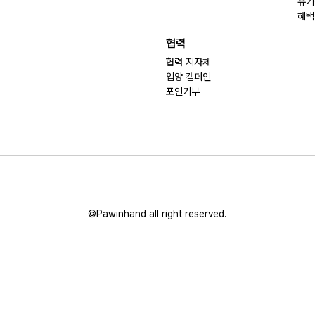
유기
혜택
협력
협력 지자체
입양 캠페인
포인기부
©Pawinhand all right reserved.