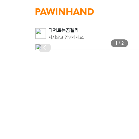
디저트는곰젤리
사지말고 입양하세요.
1 / 2