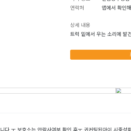
연락처
앱에서 확인해
상세 내용
트럭 밑에서 우는 소리에 발
니다 ㅜ 보호소는 안락사여부 확인 후ㅜ 귀커팅된아이 시중성