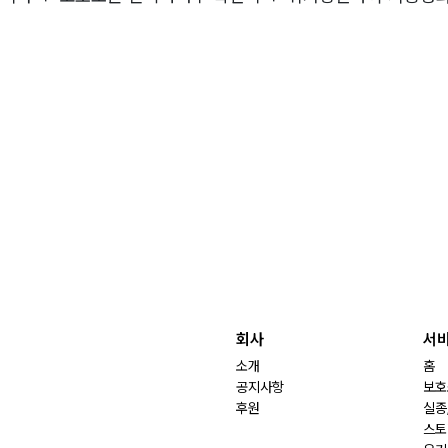
회사
서
소개
홈
공지사항
보호
후원
실종
스토