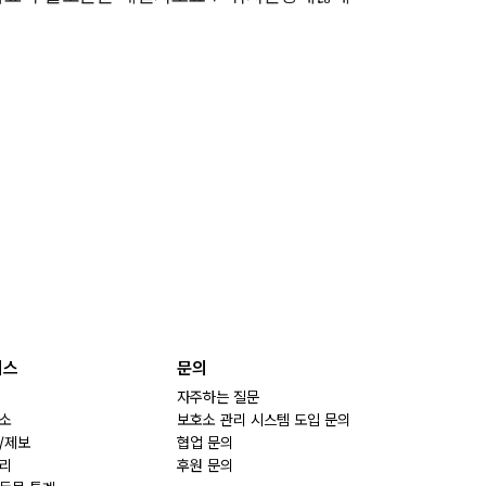
비스
문의
자주하는 질문
소
보호소 관리 시스템 도입 문의
/제보
협업 문의
리
후원 문의