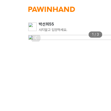
박선희55
사지말고 입양하세요.
1 / 3