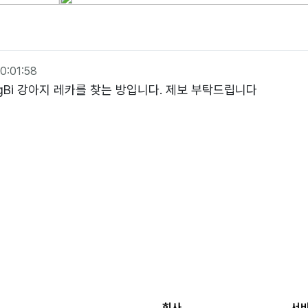
0:01:58
goaQugBi 강아지 레카를 찾는 방입니다. 제보 부탁드립니다
회사
서