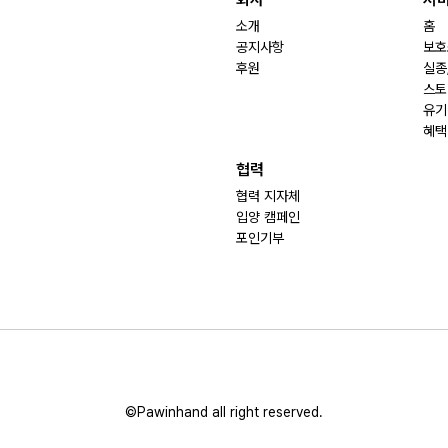
소개
홈
공지사항
보호
후원
실종
스토
유기
혜택
협력
협력 지자체
입양 캠페인
포인기부
©Pawinhand all right reserved.