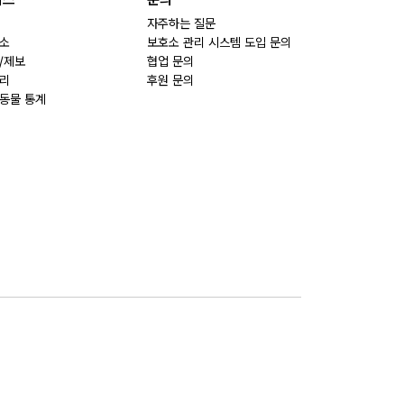
자주하는 질문
소
보호소 관리 시스템 도입 문의
/제보
협업 문의
리
후원 문의
동물 통계