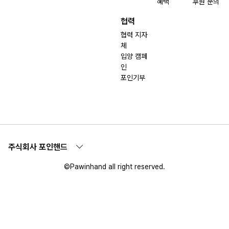
혜택
후원 문의
협력
협력 지자
체
입양 캠페
인
포인기부
주식회사 포인핸드
©Pawinhand all right reserved.