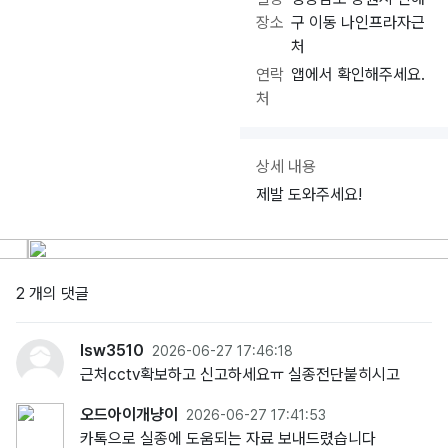
장소
구 이동 나인프라자근
처
연락
앱에서 확인해주세요.
처
상세 내용
제발 도와주세요!
2 개의 댓글
lsw3510
2026-06-27 17:46:18
근처cctv확보하고 신고하세요ㅠ 실종전단붙히시고
오드아이개냥이
2026-06-27 17:41:53
카톡으로 실종에 도움되는 자료 보내드렸습니다